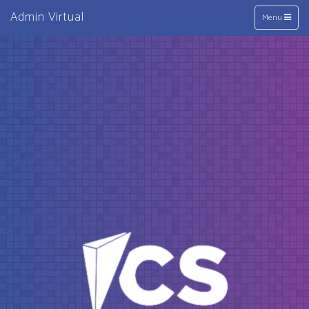
Admin Virtual
Toggle
Menu
navigation